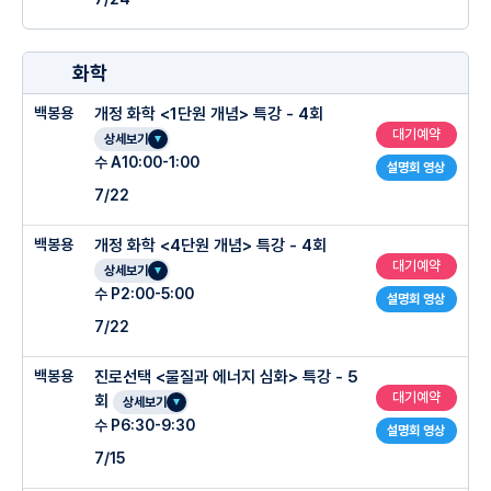
화학
백봉용
개정 화학 <1단원 개념> 특강 - 4회
대기예약
상세보기
수 A10:00-1:00
설명회 영상
7/22
백봉용
개정 화학 <4단원 개념> 특강 - 4회
대기예약
상세보기
수 P2:00-5:00
설명회 영상
7/22
백봉용
진로선택 <물질과 에너지 심화> 특강 - 5
대기예약
회
상세보기
수 P6:30-9:30
설명회 영상
7/15