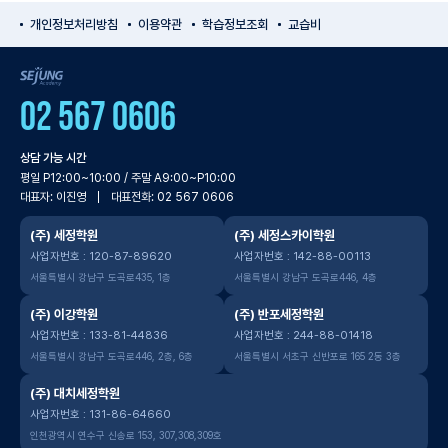
개인정보처리방침
이용약관
학습정보조회
교습비
SEJUNG Academy
02 567 0606
상담 가능 시간
평일 P12:00~10:00 / 주말 A9:00~P10:00
대표자: 이진영
대표전화: 02 567 0606
(주) 세정학원
(주) 세정스카이학원
사업자번호 : 120-87-89620
사업자번호 : 142-88-00113
서울특별시 강남구 도곡로435, 1층
서울특별시 강남구 도곡로446, 4층
(주) 이강학원
(주) 반포세정학원
사업자번호 : 133-81-44836
사업자번호 : 244-88-01418
서울특별시 강남구 도곡로446, 2층, 6층
서울특별시 서초구 신반포로 165 2동 3층
(주) 대치세정학원
사업자번호 : 131-86-64660
인천광역시 연수구 신송로 153, 307,308,309호