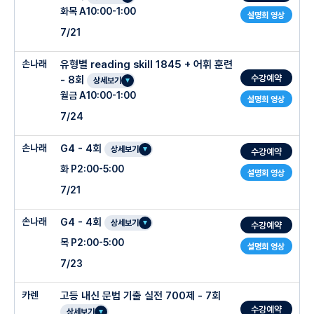
화목 A10:00-1:00
설명회 영상
7/21
손나래
유형별 reading skill 1845 + 어휘 훈련
수강예약
- 8회
상세보기
월금 A10:00-1:00
설명회 영상
7/24
손나래
G4 - 4회
상세보기
수강예약
화 P2:00-5:00
설명회 영상
7/21
손나래
G4 - 4회
상세보기
수강예약
목 P2:00-5:00
설명회 영상
7/23
카렌
고등 내신 문법 기출 실전 700제 - 7회
수강예약
상세보기