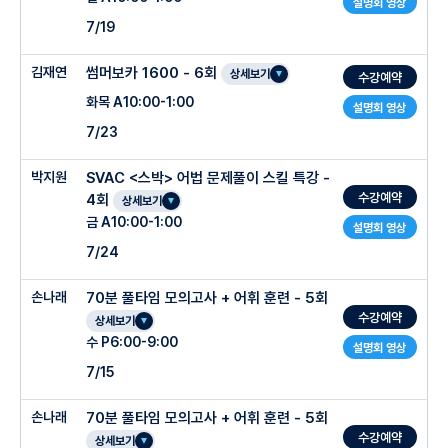
설명회 영상
7/19
김재연
썸머보카 1600 - 6회
상세보기
수강예약
화목 A10:00-1:00
설명회 영상
7/23
박지원
SVAC <스박> 어법 문제풀이 스킬 특강 -
수강예약
4회
상세보기
금 A10:00-1:00
설명회 영상
7/24
손나래
70분 풀타임 모의고사 + 어휘 훈련 - 5회
수강예약
상세보기
수 P6:00-9:00
설명회 영상
7/15
손나래
70분 풀타임 모의고사 + 어휘 훈련 - 5회
수강예약
상세보기