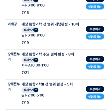
상세보기
목 P6:00-9:00
설명회 영상
7/16
이세경
개정 통합과학 전 범위 개념완성 - 10회
수강예약
상세보기
일 P6:00-9:00
설명회 영상
7/19
장해든누
개정 통합과학 주요 범위 완성 - 8회
수강예약
리
상세보기
화목 A10:00-1:00
설명회 영상
7/21
장해든누
개정 통합과학Ⅱ 전 범위 완성 - 5회
수강예약
리
상세보기
일 P2:00-5:00
설명회 영상
7/19