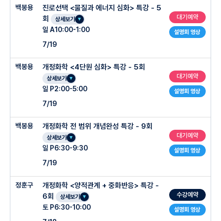
백봉용
진로선택 <물질과 에너지 심화> 특강 - 5
대기예약
회
상세보기
일 A10:00-1:00
설명회 영상
7/19
백봉용
개정화학 <4단원 심화> 특강 - 5회
대기예약
상세보기
일 P2:00-5:00
설명회 영상
7/19
백봉용
개정화학 전 범위 개념완성 특강 - 9회
대기예약
상세보기
일 P6:30-9:30
설명회 영상
7/19
정훈구
개정화학 <양적관계 + 중화반응> 특강 -
수강예약
6회
상세보기
토 P6:30-10:00
설명회 영상