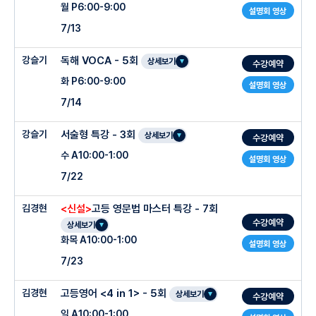
월 P6:00-9:00
설명회 영상
7/13
강슬기
독해 VOCA - 5회
상세보기
수강예약
화 P6:00-9:00
설명회 영상
7/14
강슬기
서술형 특강 - 3회
상세보기
수강예약
수 A10:00-1:00
설명회 영상
7/22
김경현
<신설>
고등 영문법 마스터 특강 - 7회
수강예약
상세보기
화목 A10:00-1:00
설명회 영상
7/23
김경현
고등영어 <4 in 1> - 5회
상세보기
수강예약
일 A10:00-1:00