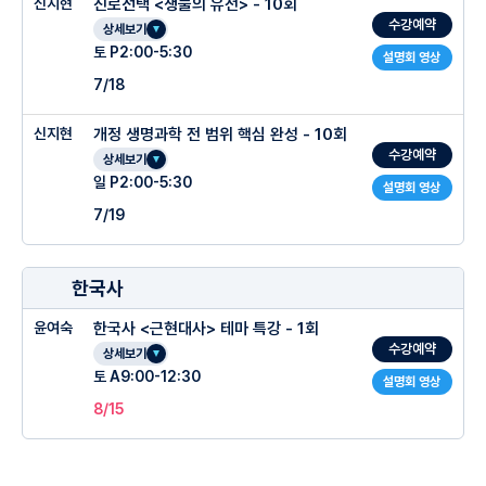
신지현
진로선택 <생물의 유전> - 10회
수강예약
상세보기
토 P2:00-5:30
설명회 영상
7/18
신지현
개정 생명과학 전 범위 핵심 완성 - 10회
수강예약
상세보기
일 P2:00-5:30
설명회 영상
7/19
한국사
윤여숙
한국사 <근현대사> 테마 특강 - 1회
수강예약
상세보기
토 A9:00-12:30
설명회 영상
8/15