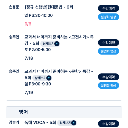
손용문
[정규 선행반]현대문법 - 6회
수강예약
일 P6:30-10:00
설명회 영상
9/6
송주연
교과서 너머까지 준비하는 <고전시가> 특
수강예약
강 - 5회
상세보기
토 P2:00-5:00
설명회 영상
7/18
송주연
교과서 너머까지 준비하는 <문학> 특강 -
수강예약
5회
상세보기
일 P6:00-9:30
설명회 영상
7/19
영어
강슬기
독해 VOCA - 5회
상세보기
수강예약