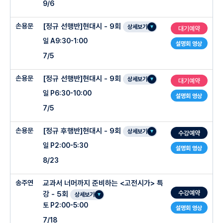
9/6
손용문
[정규 선행반]현대시 - 9회
상세보기
대기예약
일 A9:30-1:00
설명회 영상
7/5
손용문
[정규 선행반]현대시 - 9회
상세보기
대기예약
일 P6:30-10:00
설명회 영상
7/5
손용문
[정규 후행반]현대시 - 9회
상세보기
수강예약
일 P2:00-5:30
설명회 영상
8/23
송주연
교과서 너머까지 준비하는 <고전시가> 특
수강예약
강 - 5회
상세보기
토 P2:00-5:00
설명회 영상
7/18