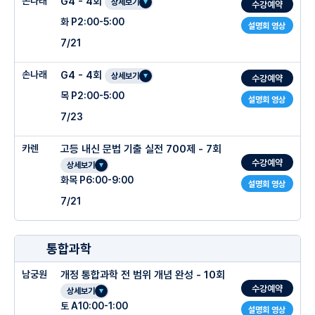
손나래
G4 - 4회
상세보기
수강예약
화 P2:00-5:00
설명회 영상
7/21
손나래
G4 - 4회
상세보기
수강예약
목 P2:00-5:00
설명회 영상
7/23
카렌
고등 내신 문법 기출 실전 700제 - 7회
수강예약
상세보기
화목 P6:00-9:00
설명회 영상
7/21
통합과학
남궁원
개정 통합과학 전 범위 개념 완성 - 10회
수강예약
상세보기
토 A10:00-1:00
설명회 영상