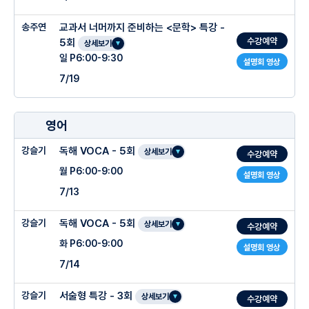
송주연
교과서 너머까지 준비하는 <문학> 특강 -
수강예약
5회
상세보기
일 P6:00-9:30
설명회 영상
7/19
영어
강슬기
독해 VOCA - 5회
상세보기
수강예약
월 P6:00-9:00
설명회 영상
7/13
강슬기
독해 VOCA - 5회
상세보기
수강예약
화 P6:00-9:00
설명회 영상
7/14
강슬기
서술형 특강 - 3회
상세보기
수강예약