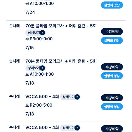
금 A10:00-1:00
설명회 영상
7/24
손나래
70분 풀타임 모의고사 + 어휘 훈련 - 5회
수강예약
상세보기
수 P6:00-9:00
설명회 영상
7/15
손나래
70분 풀타임 모의고사 + 어휘 훈련 - 5회
수강예약
상세보기
토 A10:00-1:00
설명회 영상
7/18
손나래
VOCA 500 - 4회
상세보기
수강예약
토 P2:00-5:00
설명회 영상
7/18
손나래
VOCA 500 - 4회
상세보기
수강예약