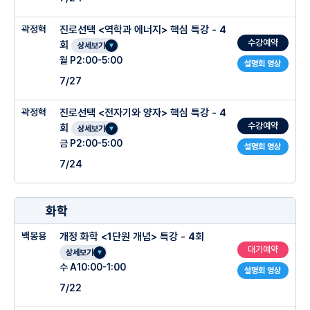
곽정혁
진로선택 <역학과 에너지> 핵심 특강 - 4
수강예약
회
상세보기
월 P2:00-5:00
설명회 영상
7/27
곽정혁
진로선택 <전자기와 양자> 핵심 특강 - 4
수강예약
회
상세보기
금 P2:00-5:00
설명회 영상
7/24
화학
백봉용
개정 화학 <1단원 개념> 특강 - 4회
대기예약
상세보기
수 A10:00-1:00
설명회 영상
7/22