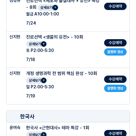
김정규
진로선택 <세포와 물질대사 + 유전> 특강
수강예약
- 8회
상세보기
월금 A10:00-1:00
7/24
신지현
진로선택 <생물의 유전> - 10회
수강예약
상세보기
토 P2:00-5:30
설명회 영상
7/18
신지현
개정 생명과학 전 범위 핵심 완성 - 10회
수강예약
상세보기
일 P2:00-5:30
설명회 영상
7/19
한국사
윤여숙
한국사 <근현대사> 테마 특강 - 1회
수강예약
상세보기