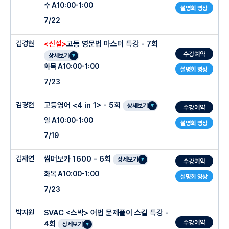
수 A10:00-1:00
설명회 영상
7/22
김경현
<신설>
고등 영문법 마스터 특강 - 7회
수강예약
상세보기
화목 A10:00-1:00
설명회 영상
7/23
김경현
고등영어 <4 in 1> - 5회
상세보기
수강예약
일 A10:00-1:00
설명회 영상
7/19
김재연
썸머보카 1600 - 6회
상세보기
수강예약
화목 A10:00-1:00
설명회 영상
7/23
박지원
SVAC <스박> 어법 문제풀이 스킬 특강 -
수강예약
4회
상세보기