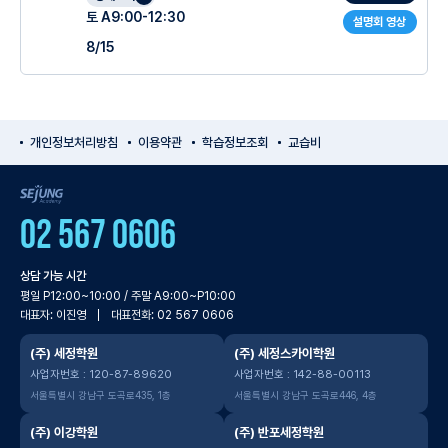
토 A9:00-12:30
설명회 영상
8/15
개인정보처리방침
이용약관
학습정보조회
교습비
SEJUNG Academy
02 567 0606
상담 가능 시간
평일 P12:00~10:00 / 주말 A9:00~P10:00
대표자: 이진영
대표전화: 02 567 0606
(주) 세정학원
(주) 세정스카이학원
사업자번호 : 120-87-89620
사업자번호 : 142-88-00113
서울특별시 강남구 도곡로435, 1층
서울특별시 강남구 도곡로446, 4층
(주) 이강학원
(주) 반포세정학원