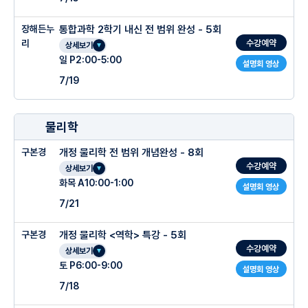
장해든누
통합과학 2학기 내신 전 범위 완성 - 5회
수강예약
리
상세보기
일 P2:00-5:00
설명회 영상
7/19
물리학
구본경
개정 물리학 전 범위 개념완성 - 8회
수강예약
상세보기
화목 A10:00-1:00
설명회 영상
7/21
구본경
개정 물리학 <역학> 특강 - 5회
수강예약
상세보기
토 P6:00-9:00
설명회 영상
7/18