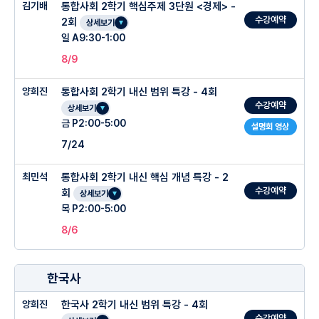
김기배
통합사회 2학기 핵심주제 3단원 <경제> -
수강예약
2회
상세보기
일 A9:30-1:00
8/9
양희진
통합사회 2학기 내신 범위 특강 - 4회
수강예약
상세보기
금 P2:00-5:00
설명회 영상
7/24
최민석
통합사회 2학기 내신 핵심 개념 특강 - 2
수강예약
회
상세보기
목 P2:00-5:00
8/6
한국사
양희진
한국사 2학기 내신 범위 특강 - 4회
수강예약