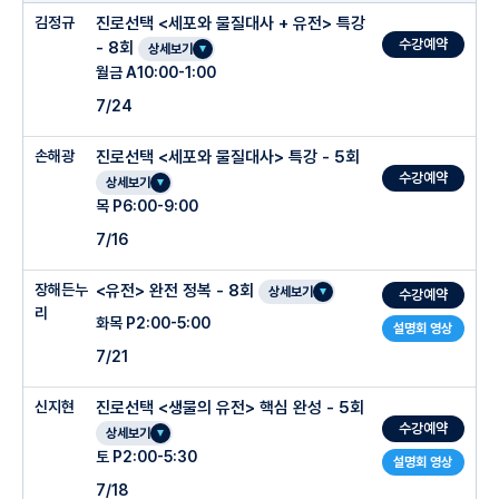
김정규
진로선택 <세포와 물질대사 + 유전> 특강
수강예약
- 8회
상세보기
월금 A10:00-1:00
7/24
손해광
진로선택 <세포와 물질대사> 특강 - 5회
수강예약
상세보기
목 P6:00-9:00
7/16
장해든누
<유전> 완전 정복 - 8회
상세보기
수강예약
리
화목 P2:00-5:00
설명회 영상
7/21
신지현
진로선택 <생물의 유전> 핵심 완성 - 5회
수강예약
상세보기
토 P2:00-5:30
설명회 영상
7/18