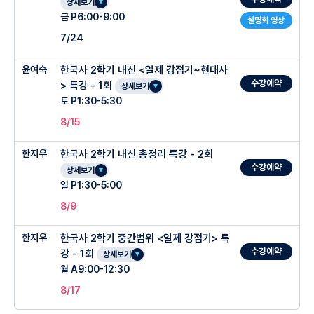
상세보기
금 P6:00-9:00
설명회 영상
7/24
윤여숙
한국사 2학기 내신 <일제 강점기~현대사
수강예약
> 특강 - 1회
상세보기
토 P1:30-5:30
8/15
한지우
한국사 2학기 내신 총정리 특강 - 2회
수강예약
상세보기
일 P1:30-5:00
8/9
한지우
한국사 2학기 중간범위 <일제 강점기> 특
수강예약
강 - 1회
상세보기
월 A9:00-12:30
8/17