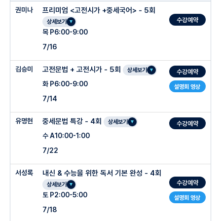
권미나
프리미엄 <고전시가 +중세국어> - 5회
수강예약
상세보기
목 P6:00-9:00
7/16
김승미
고전문법 + 고전시가 - 5회
상세보기
수강예약
화 P6:00-9:00
설명회 영상
7/14
유명현
중세문법 특강 - 4회
상세보기
수강예약
수 A10:00-1:00
7/22
서성록
내신 & 수능을 위한 독서 기본 완성 - 4회
수강예약
상세보기
토 P2:00-5:00
설명회 영상
7/18