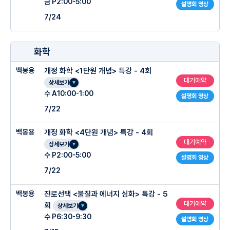
금 P2:00-5:00
설명회 영상
7/24
화학
백봉용
개정 화학 <1단원 개념> 특강 - 4회
대기예약
상세보기
수 A10:00-1:00
설명회 영상
7/22
백봉용
개정 화학 <4단원 개념> 특강 - 4회
대기예약
상세보기
수 P2:00-5:00
설명회 영상
7/22
백봉용
진로선택 <물질과 에너지 심화> 특강 - 5
대기예약
회
상세보기
수 P6:30-9:30
설명회 영상