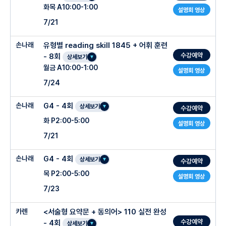
화목 A10:00-1:00
설명회 영상
7/21
손나래
유형별 reading skill 1845 + 어휘 훈련
수강예약
- 8회
상세보기
월금 A10:00-1:00
설명회 영상
7/24
손나래
G4 - 4회
상세보기
수강예약
화 P2:00-5:00
설명회 영상
7/21
손나래
G4 - 4회
상세보기
수강예약
목 P2:00-5:00
설명회 영상
7/23
카렌
<서술형 요약문 + 동의어> 110 실전 완성
수강예약
- 4회
상세보기