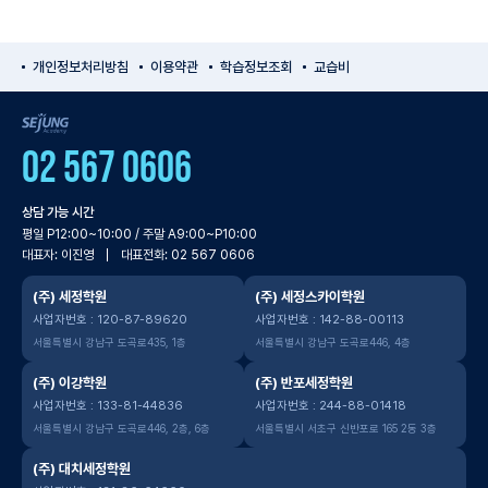
개인정보처리방침
이용약관
학습정보조회
교습비
SEJUNG Academy
02 567 0606
상담 가능 시간
평일 P12:00~10:00 / 주말 A9:00~P10:00
대표자: 이진영
대표전화: 02 567 0606
(주) 세정학원
(주) 세정스카이학원
사업자번호 : 120-87-89620
사업자번호 : 142-88-00113
서울특별시 강남구 도곡로435, 1층
서울특별시 강남구 도곡로446, 4층
(주) 이강학원
(주) 반포세정학원
사업자번호 : 133-81-44836
사업자번호 : 244-88-01418
서울특별시 강남구 도곡로446, 2층, 6층
서울특별시 서초구 신반포로 165 2동 3층
(주) 대치세정학원