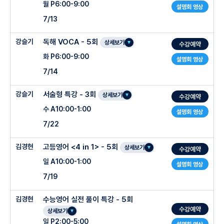
월 P6:00-9:00
설명회 영상
7/13
강슬기
독해 VOCA - 5회
상세보기
수강예약
화 P6:00-9:00
설명회 영상
7/14
강슬기
서술형 특강 - 3회
상세보기
수강예약
수 A10:00-1:00
설명회 영상
7/22
김경현
고등영어 <4 in 1> - 5회
상세보기
수강예약
일 A10:00-1:00
설명회 영상
7/19
김경현
수능영어 실전 풀이 특강 - 5회
수강예약
상세보기
일 P2:00-5:00