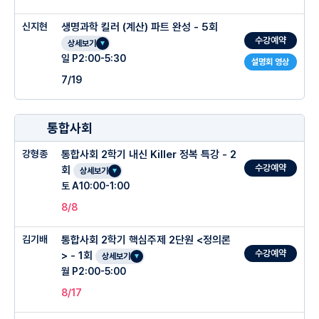
신지현
생명과학 킬러 (계산) 파트 완성 - 5회
수강예약
상세보기
일 P2:00-5:30
설명회 영상
7/19
통합사회
강형종
통합사회 2학기 내신 Killer 정복 특강 - 2
수강예약
회
상세보기
토 A10:00-1:00
8/8
김기배
통합사회 2학기 핵심주제 2단원 <정의론
수강예약
> - 1회
상세보기
월 P2:00-5:00
8/17