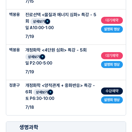
7/15
백봉용
진로선택 <물질과 에너지 심화> 특강 - 5
대기예약
회
상세보기
일 A10:00-1:00
설명회 영상
7/19
백봉용
개정화학 <4단원 심화> 특강 - 5회
대기예약
상세보기
일 P2:00-5:00
설명회 영상
7/19
정훈구
개정화학 <양적관계 + 중화반응> 특강 -
수강예약
6회
상세보기
토 P6:30-10:00
설명회 영상
7/18
생명과학