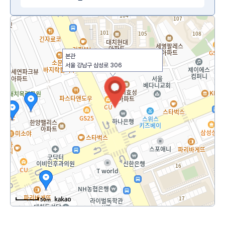
본관
서울 강남구 삼성로 306
50m