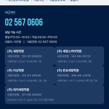
SEJUNG Academy
02 567 0606
상담 가능 시간
평일 P12:00~10:00 / 주말 A9:00~P10:00
대표자: 이진영
대표전화: 02 567 0606
(주) 세정학원
(주) 세정스카이학원
사업자번호 : 120-87-89620
사업자번호 : 142-88-00113
서울특별시 강남구 도곡로435, 1층
서울특별시 강남구 도곡로446, 4층
(주) 이강학원
(주) 반포세정학원
사업자번호 : 133-81-44836
사업자번호 : 244-88-01418
서울특별시 강남구 도곡로446, 2층, 6층
서울특별시 서초구 신반포로 165 2동 3층
(주) 대치세정학원
사업자번호 : 131-86-64660
인천광역시 연수구 신송로 153, 307,308,309호